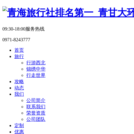
09:30-18:00服务热线
0971-8243777
首页
旅行
行游西北
锦绣中华
行走世界
攻略
动态
我们
公司简介
联系我们
荣誉资质
公司团队
定制
优惠