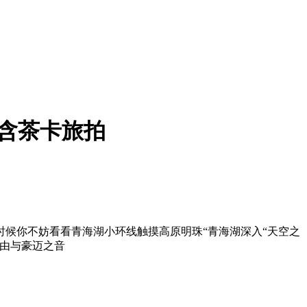
｜含茶卡旅拍
候你不妨看看青海湖小环线触摸高原明珠“青海湖深入“天空之
由与豪迈之音