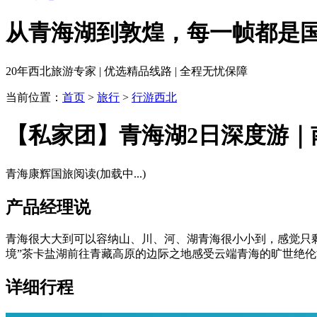
从青海湖到敦煌，每一帧都是
20年西北旅游专家 | 优选精品线路 | 全程无忧保障
当前位置：
首页
>
旅行
>
行游西北
【私家团】青海湖2日深度游｜
青海康辉国旅
阅读(
加载中...
)
产品经理说
青海很大大到可以容纳山、川、河、湖青海很小小到，感觉只
境”茶卡盐湖前往青藏高原的边际之地感受云端青海的旷世绝
详细行程