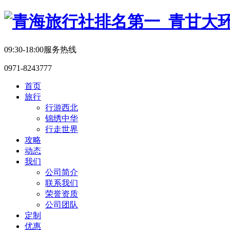
09:30-18:00服务热线
0971-8243777
首页
旅行
行游西北
锦绣中华
行走世界
攻略
动态
我们
公司简介
联系我们
荣誉资质
公司团队
定制
优惠