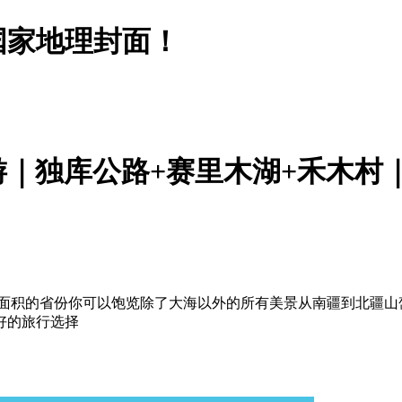
国家地理封面！
游｜独库公路+赛里木湖+禾木村
土面积的省份你可以饱览除了大海以外的所有美景从南疆到北疆山
好的旅行选择