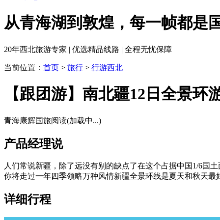
从青海湖到敦煌，每一帧都是
20年西北旅游专家 | 优选精品线路 | 全程无忧保障
当前位置：
首页
>
旅行
>
行游西北
【跟团游】南北疆12日全景环
青海康辉国旅
阅读(
加载中...
)
产品经理说
人们常说新疆，除了远没有别的缺点了在这个占据中国1/6国
你将走过一年四季领略万种风情新疆全景环线是夏天和秋天最
详细行程