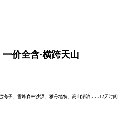
｜一价全含·横跨天山
峦海子、雪峰森林沙漠、雅丹地貌、高山湖泊……12天时间，