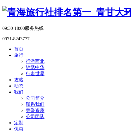
09:30-18:00服务热线
0971-8243777
首页
旅行
行游西北
锦绣中华
行走世界
攻略
动态
我们
公司简介
联系我们
荣誉资质
公司团队
定制
优惠